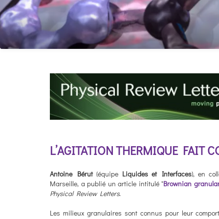
L’AGITATION THERMIQUE FAIT 
Antoine Bérut
(équipe
Liquides et Interfaces
), en co
Marseille, a publié un article intitulé "
Brownian granula
Physical Review Letters
.
Les milieux granulaires sont connus pour leur comporte