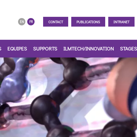
CONTACT
PUBLICATIONS
INTRANET
EN
FR
S
EQUIPES
SUPPORTS
ILMTECH/INNOVATION
STAGES