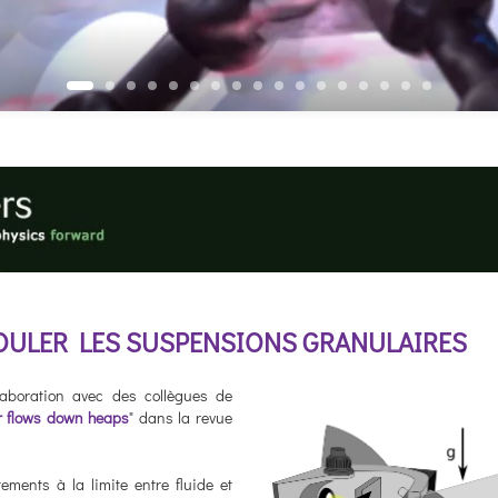
COULER LES SUSPENSIONS GRANULAIRES
llaboration avec des collègues de
r flows down heaps
" dans la revue
ments à la limite entre fluide et