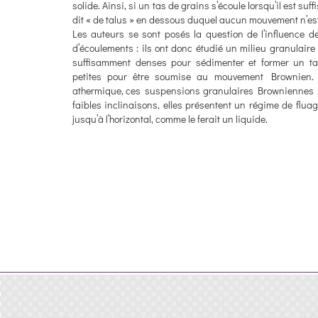
solide. Ainsi, si un tas de grains s’écoule lorsqu’il est su
dit « de talus » en dessous duquel aucun mouvement n’es
Les auteurs se sont posés la question de l’influence de
d’écoulements : ils ont donc étudié un milieu granulaire 
suffisamment denses pour sédimenter et former un ta
petites pour être soumise au mouvement Brownien. 
athermique, ces suspensions granulaires Browniennes ne
faibles inclinaisons, elles présentent un régime de fluag
jusqu’à l’horizontal, comme le ferait un liquide.