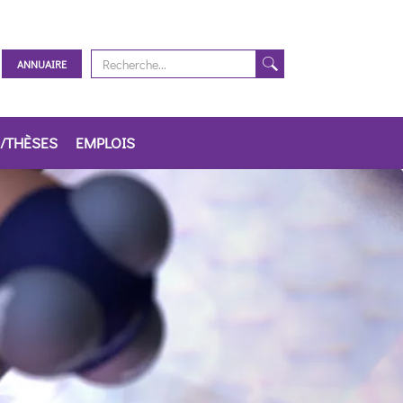
ANNUAIRE
/THÈSES
EMPLOIS