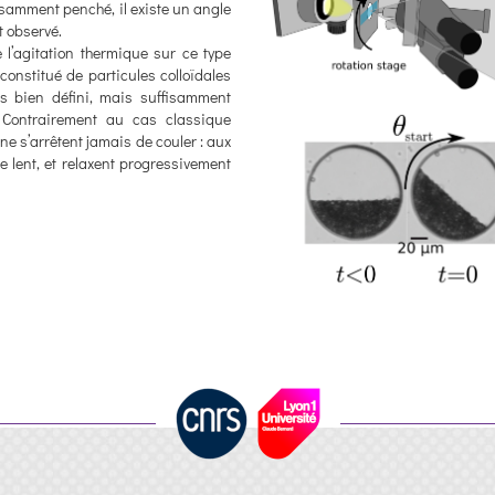
ffisamment penché, il existe un angle
t observé.
 l’agitation thermique sur ce type
constitué de particules colloïdales
s bien défini, mais suffisamment
Contrairement au cas classique
 s’arrêtent jamais de couler : aux
e lent, et relaxent progressivement