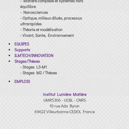
- Matière complexe et systèmes hors
équilibre
- Nanosciences
- Optique, milieux dilués, processus
ultrarapides
- Théorie et modélisation
- Vivant, Sante, Environnement
EQUIPES
Supports
ILMTECH/INNOVATION
Stages/Thèses
- Stages L3-M1
- Stages M2 / Thèses
EMPLOIS
institut Lumière Matière
UMR5306 - UCBL - CNRS
10 rue Ada Byron
69622 Villeurbanne CEDEX, France