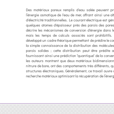
Des matériaux poreux remplis d'eau salée peuvent prod
l’énergie osmotique de l'eau de mer, offrant ainsi une a
d'électricité traditionnelles. Le courant électrique est 
quelques atomes d'épaisseur près des parois des pores. À
décrire les mécanismes de conversion d'énergie dans l
mais les temps de calculs associés sont prohibitifs.
développé un cadre théorique permettant de prédire le cou
la simple connaissance de la distribution des molécules
parois solides ; cette distribution peut être prédite
fournissant ainsi une prédiction "quantique" de la conver
les auteurs montrent que deux matériaux bidimensionne
nitrure de bore, ont des comportements très différents, qu
structures électroniques. Généralement, ce travail ouvre
recherche matériaux optimisant la récupération de l’éner