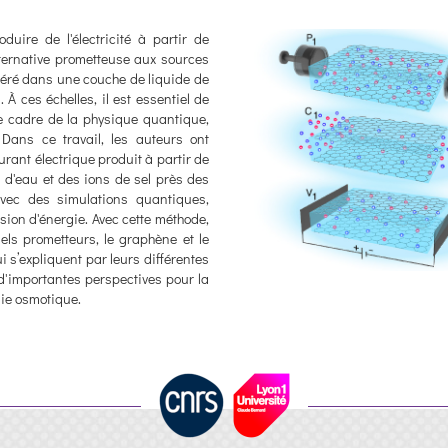
uire de l'électricité à partir de
lternative prometteuse aux sources
généré dans une couche de liquide de
 ces échelles, il est essentiel de
e cadre de la physique quantique,
 Dans ce travail, les auteurs ont
rant électrique produit à partir de
 d'eau et des ions de sel près des
 avec des simulations quantiques,
sion d'énergie. Avec cette méthode,
ls prometteurs, le graphène et le
i s’expliquent par leurs différentes
 d'importantes perspectives pour la
gie osmotique.