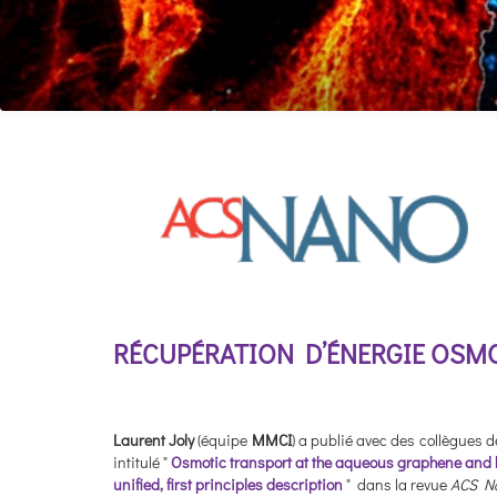
RÉCUPÉRATION D’ÉNERGIE OSMO
Laurent Joly
(équipe
MMCI
) a publié avec des collègues 
intitulé "
Osmotic transport at the aqueous graphene and h
unified, first principles description
" dans la revue
ACS N