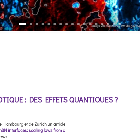
TIQUE : DES EFFETS QUANTIQUES ?
de Hambourg et de Zurich un article
BN interfaces: scaling laws from a
ano
.