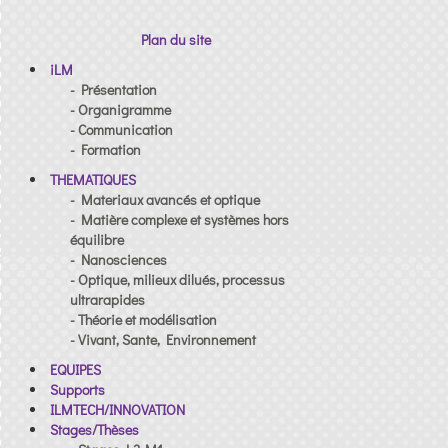
Plan du site
iLM
- Présentation
- Organigramme
- Communication
- Formation
THEMATIQUES
- Materiaux avancés et optique
- Matière complexe et systèmes hors
équilibre
- Nanosciences
- Optique, milieux dilués, processus
ultrarapides
- Théorie et modélisation
- Vivant, Sante, Environnement
EQUIPES
Supports
ILMTECH/INNOVATION
Stages/Thèses