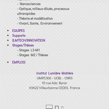
- Nanosciences
- Optique, milieux dilués, processus
ultrarapides
- Théorie et modélisation
- Vivant, Sante, Environnement
EQUIPES
Supports
ILMTECH/INNOVATION
Stages/Thèses
- Stages L3-M1
- Stages M2 / Thèses
EMPLOIS
institut Lumière Matière
UMR5306 - UCBL - CNRS
10 rue Ada Byron
69622 Villeurbanne CEDEX, France