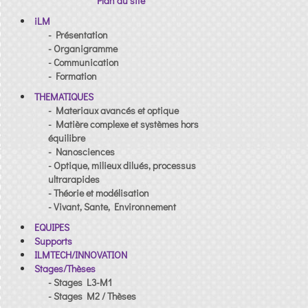
Plan du site
iLM
- Présentation
- Organigramme
- Communication
- Formation
THEMATIQUES
- Materiaux avancés et optique
- Matière complexe et systèmes hors
équilibre
- Nanosciences
- Optique, milieux dilués, processus
ultrarapides
- Théorie et modélisation
- Vivant, Sante, Environnement
EQUIPES
Supports
ILMTECH/INNOVATION
Stages/Thèses
- Stages L3-M1
- Stages M2 / Thèses