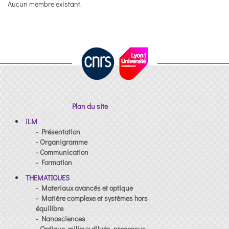
Aucun membre existant.
Plan du site
iLM
- Présentation
- Organigramme
- Communication
- Formation
THEMATIQUES
- Materiaux avancés et optique
- Matière complexe et systèmes hors
équilibre
- Nanosciences
- Optique, milieux dilués, processus