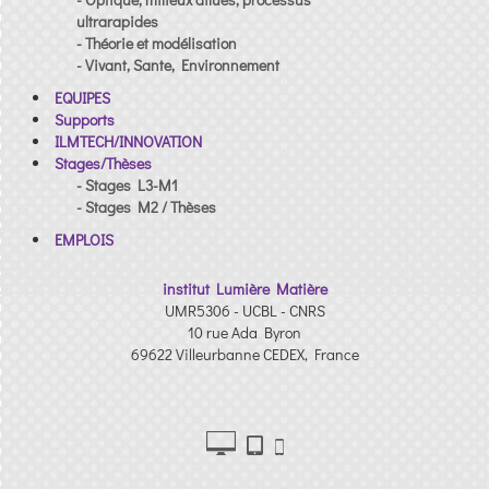
ultrarapides
- Théorie et modélisation
- Vivant, Sante, Environnement
EQUIPES
Supports
ILMTECH/INNOVATION
Stages/Thèses
- Stages L3-M1
- Stages M2 / Thèses
EMPLOIS
institut Lumière Matière
UMR5306 - UCBL - CNRS
10 rue Ada Byron
69622 Villeurbanne CEDEX, France