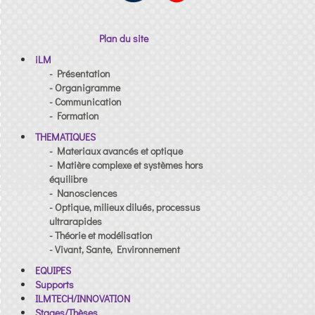
Plan du site
iLM
- Présentation
- Organigramme
- Communication
- Formation
THEMATIQUES
- Materiaux avancés et optique
- Matière complexe et systèmes hors
équilibre
- Nanosciences
- Optique, milieux dilués, processus
ultrarapides
- Théorie et modélisation
- Vivant, Sante, Environnement
EQUIPES
Supports
ILMTECH/INNOVATION
Stages/Thèses