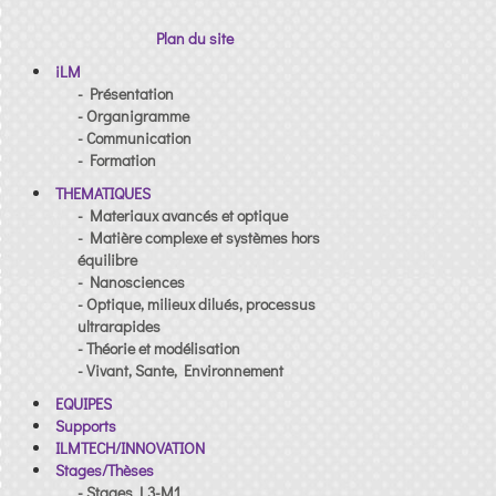
Plan du site
iLM
- Présentation
- Organigramme
- Communication
- Formation
THEMATIQUES
- Materiaux avancés et optique
- Matière complexe et systèmes hors
équilibre
- Nanosciences
- Optique, milieux dilués, processus
ultrarapides
- Théorie et modélisation
- Vivant, Sante, Environnement
EQUIPES
Supports
ILMTECH/INNOVATION
Stages/Thèses
- Stages L3-M1