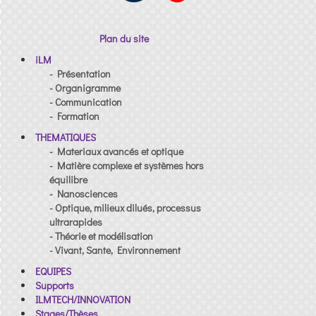
Plan du site
iLM
- Présentation
- Organigramme
- Communication
- Formation
THEMATIQUES
- Materiaux avancés et optique
- Matière complexe et systèmes hors
équilibre
- Nanosciences
- Optique, milieux dilués, processus
ultrarapides
- Théorie et modélisation
- Vivant, Sante, Environnement
EQUIPES
Supports
ILMTECH/INNOVATION
Stages/Thèses