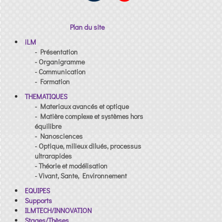
Plan du site
iLM
- Présentation
- Organigramme
- Communication
- Formation
THEMATIQUES
- Materiaux avancés et optique
- Matière complexe et systèmes hors
équilibre
- Nanosciences
- Optique, milieux dilués, processus
ultrarapides
- Théorie et modélisation
- Vivant, Sante, Environnement
EQUIPES
Supports
ILMTECH/INNOVATION
Stages/Thèses