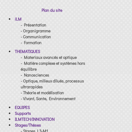
Plan du site
iLM
- Présentation
- Organigramme
- Communication
- Formation
THEMATIQUES
- Materiaux avancés et optique
- Matière complexe et systèmes hors
équilibre
- Nanosciences
- Optique, milieux dilués, processus
ultrarapides
- Théorie et modélisation
- Vivant, Sante, Environnement
EQUIPES
Supports
ILMTECH/INNOVATION
Stages/Thèses
- Stages L3-M1