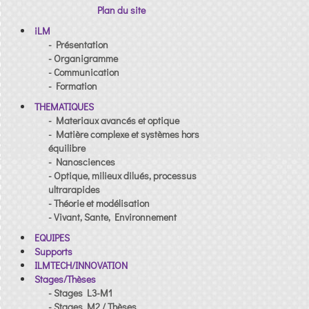
Plan du site
iLM
- Présentation
- Organigramme
- Communication
- Formation
THEMATIQUES
- Materiaux avancés et optique
- Matière complexe et systèmes hors
équilibre
- Nanosciences
- Optique, milieux dilués, processus
ultrarapides
- Théorie et modélisation
- Vivant, Sante, Environnement
EQUIPES
Supports
ILMTECH/INNOVATION
Stages/Thèses
- Stages L3-M1
- Stages M2 / Thèses