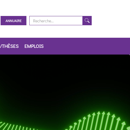
ANNUAIRE
/THÈSES
EMPLOIS