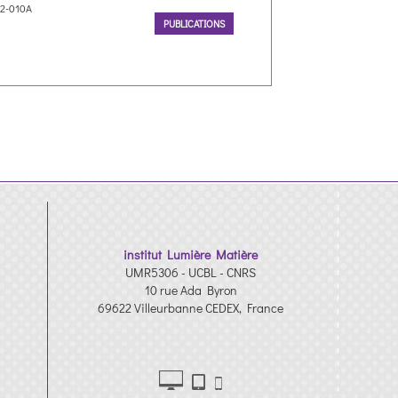
12-010A
PUBLICATIONS
institut Lumière Matière
UMR5306 - UCBL - CNRS
10 rue Ada Byron
69622 Villeurbanne CEDEX, France