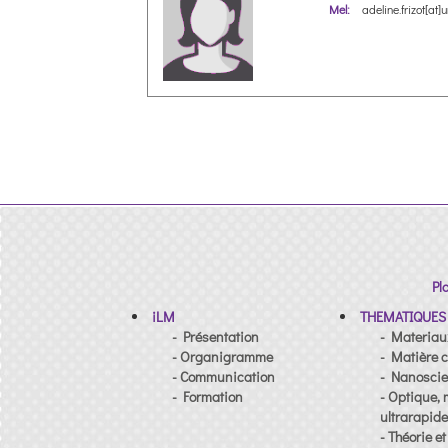
Mel:
adeline.frizot[at]u
Pl
iLM
THEMATIQUES
- Présentation
- Materiau
- Organigramme
- Matière c
- Communication
- Nanosci
- Formation
- Optique, 
ultrarapid
- Théorie e