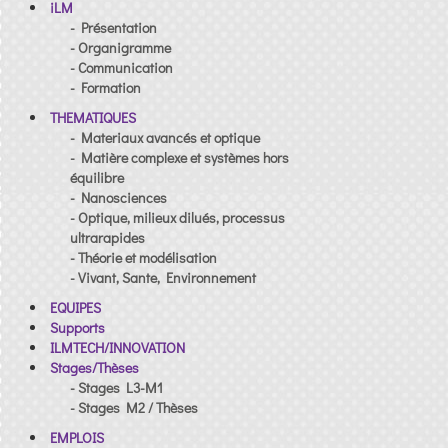
iLM
- Présentation
- Organigramme
- Communication
- Formation
THEMATIQUES
- Materiaux avancés et optique
- Matière complexe et systèmes hors
équilibre
- Nanosciences
- Optique, milieux dilués, processus
ultrarapides
- Théorie et modélisation
- Vivant, Sante, Environnement
EQUIPES
Supports
ILMTECH/INNOVATION
Stages/Thèses
- Stages L3-M1
- Stages M2 / Thèses
EMPLOIS