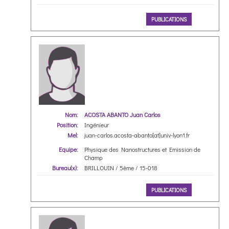
PUBLICATIONS
Nom:
ACOSTA ABANTO Juan Carlos
Position:
Ingénieur
Mel:
juan-carlos.acosta-abanto[at]univ-lyon1.fr
Equipe:
Physique des Nanostructures et Emission de
Champ
Bureau(x):
BRILLOUIN / 5ème / 15-018
PUBLICATIONS