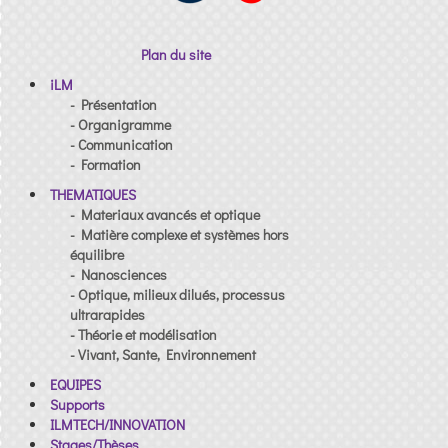
Plan du site
iLM
- Présentation
- Organigramme
- Communication
- Formation
THEMATIQUES
- Materiaux avancés et optique
- Matière complexe et systèmes hors
équilibre
- Nanosciences
- Optique, milieux dilués, processus
ultrarapides
- Théorie et modélisation
- Vivant, Sante, Environnement
EQUIPES
Supports
ILMTECH/INNOVATION
Stages/Thèses