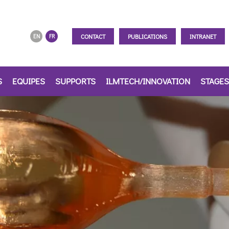
CONTACT
PUBLICATIONS
INTRANET
EN
FR
S
EQUIPES
SUPPORTS
ILMTECH/INNOVATION
STAGES