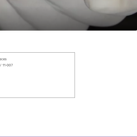
faces
/ 11-007