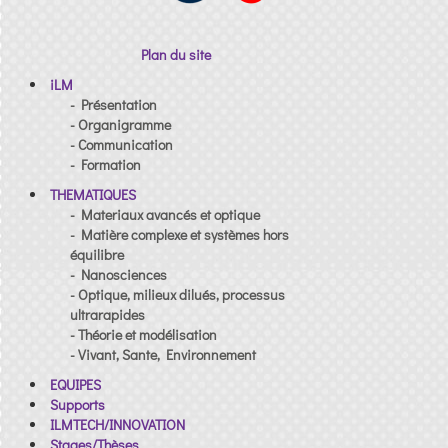
Plan du site
iLM
- Présentation
- Organigramme
- Communication
- Formation
THEMATIQUES
- Materiaux avancés et optique
- Matière complexe et systèmes hors
équilibre
- Nanosciences
- Optique, milieux dilués, processus
ultrarapides
- Théorie et modélisation
- Vivant, Sante, Environnement
EQUIPES
Supports
ILMTECH/INNOVATION
Stages/Thèses