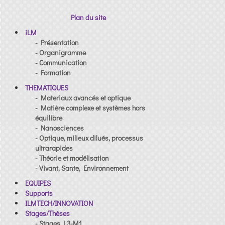
Plan du site
iLM
- Présentation
- Organigramme
- Communication
- Formation
THEMATIQUES
- Materiaux avancés et optique
- Matière complexe et systèmes hors
équilibre
- Nanosciences
- Optique, milieux dilués, processus
ultrarapides
- Théorie et modélisation
- Vivant, Sante, Environnement
EQUIPES
Supports
ILMTECH/INNOVATION
Stages/Thèses
- Stages L3-M1