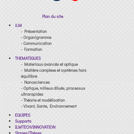
Plan du site
iLM
- Présentation
- Organigramme
- Communication
- Formation
THEMATIQUES
- Materiaux avancés et optique
- Matière complexe et systèmes hors
équilibre
- Nanosciences
- Optique, milieux dilués, processus
ultrarapides
- Théorie et modélisation
- Vivant, Sante, Environnement
EQUIPES
Supports
ILMTECH/INNOVATION
Stages/Thèses