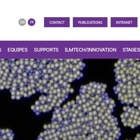
CONTACT
PUBLICATIONS
INTRANET
EN
FR
S
EQUIPES
SUPPORTS
ILMTECH/INNOVATION
STAGES