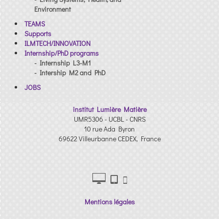
Environment
TEAMS
Supports
ILMTECH/INNOVATION
Internship/PhD programs
- Internship L3-M1
- Intership M2 and PhD
JOBS
institut Lumière Matière
UMR5306 - UCBL - CNRS
10 rue Ada Byron
69622 Villeurbanne CEDEX, France
Mentions légales