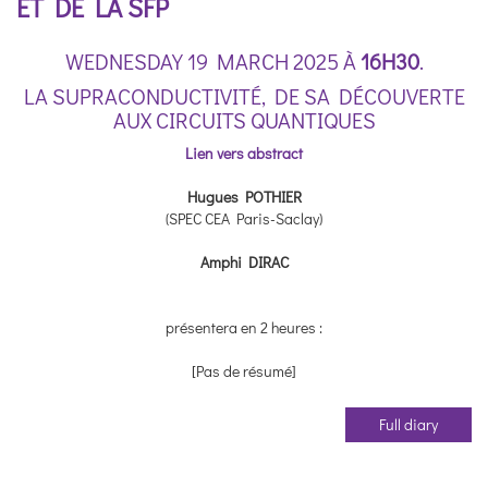
ET DE LA SFP
WEDNESDAY 19 MARCH 2025 À
16H30
.
LA SUPRACONDUCTIVITÉ, DE SA DÉCOUVERTE
AUX CIRCUITS QUANTIQUES
Lien vers abstract
Hugues POTHIER
(SPEC CEA Paris-Saclay)
Amphi DIRAC
présentera en 2 heures :
[Pas de résumé]
Full diary