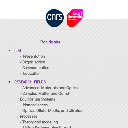
Plan du site
iLM
- Presentation
- Organization
- Communication
- Education
RESEARCH FIELDS
- Advanced Materials and Optics
- Complex Matter and Out-of-
Equilibrium Systems
- Nanosciences
- Optics, Dilute Media, and Ultrafast
Processes
- Theory and modeling
- Living Systems, Health, and