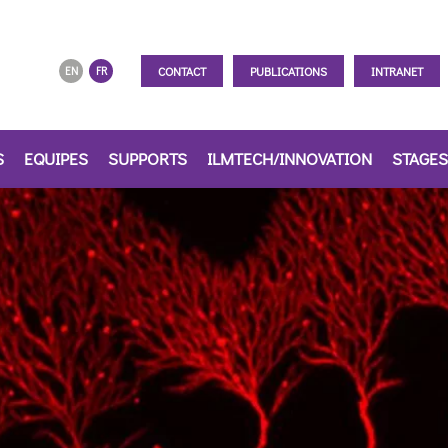
CONTACT
PUBLICATIONS
INTRANET
EN
FR
S
EQUIPES
SUPPORTS
ILMTECH/INNOVATION
STAGES