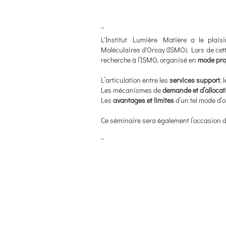
''
L'Institut Lumière Matière a le plaisi
Moléculaires d'Orsay (ISMO). Lors de cett
recherche à l’ISMO, organisé en
mode pro
L’articulation entre les
services support
, 
Les mécanismes de
demande et d’allocat
Les
avantages et limites
d’un tel mode d’o
Ce séminaire sera également l’occasion d
''