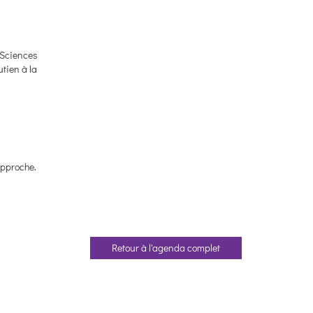
 Sciences
tien à la
approche.
Retour à l'agenda complet