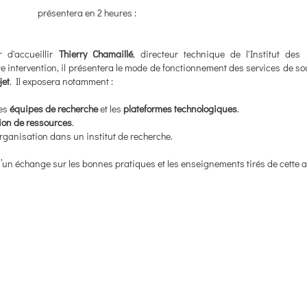
présentera en 2 heures :
r d'accueillir
Thierry Chamaillé
, directeur technique de l'Institut des
e intervention, il présentera le mode de fonctionnement des services de sou
jet
. Il exposera notamment :
les
équipes de recherche
et les
plateformes technologiques
.
ion de ressources
.
rganisation dans un institut de recherche.
’un échange sur les bonnes pratiques et les enseignements tirés de cette 