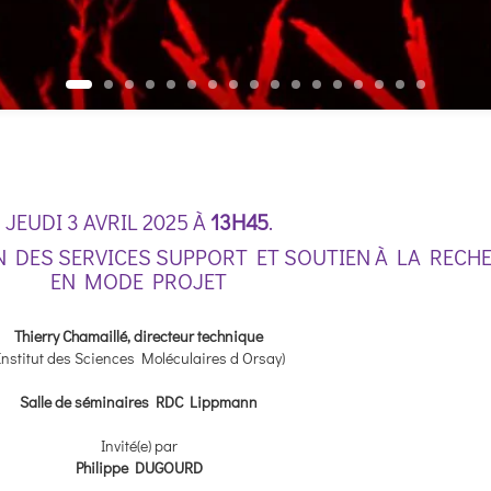
JEUDI 3 AVRIL 2025 À
13H45
.
N DES SERVICES SUPPORT ET SOUTIEN À LA RECH
EN MODE PROJET
Thierry Chamaillé, directeur technique
Institut des Sciences Moléculaires d Orsay)
Salle de séminaires RDC Lippmann
Invité(e) par
Philippe DUGOURD