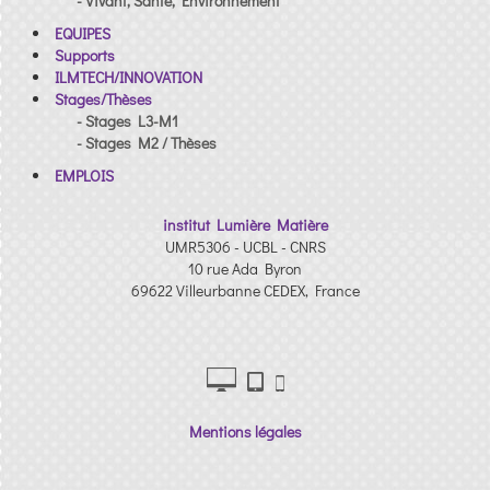
- Vivant, Sante, Environnement
EQUIPES
Supports
ILMTECH/INNOVATION
Stages/Thèses
- Stages L3-M1
- Stages M2 / Thèses
EMPLOIS
institut Lumière Matière
UMR5306 - UCBL - CNRS
10 rue Ada Byron
69622 Villeurbanne CEDEX, France
Mentions légales