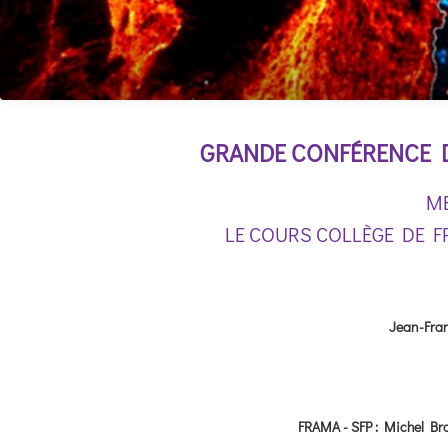
GRANDE CONFÉRENCE D
ME
LE COURS COLLÈGE DE FR
Jean-Fran
FRAMA - SFP : Michel Br