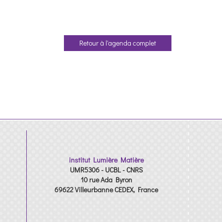
Retour à l'agenda complet
institut Lumière Matière
UMR5306 - UCBL - CNRS
10 rue Ada Byron
69622 Villeurbanne CEDEX, France