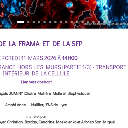
E LA FRAMA ET DE LA SFP
RCREDI 11 MARS 2026 À
14H00
.
ANCE HORS LES MURS (PARTIE 1/3) - TRANSPORT 
INTÉRIEUR DE LA CELLULE
Lien vers abstract
çois JOANNY (Chaire Matière Molle et Biophysique)
Amphi Anne L Huillier, ENS de Lyon
Invité(e) par
oyer, Christian Bordas, Cendrine Moskalenko et Alfonso San Miguel