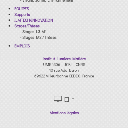
- Vivant, Sante, Environnement
EQUIPES
Supports
ILMTECH/INNOVATION
Stages/Thèses
- Stages L3-M1
- Stages M2 / Thèses
EMPLOIS
institut Lumière Matière
UMR5306 - UCBL - CNRS
10 rue Ada Byron
69622 Villeurbanne CEDEX, France
Mentions légales