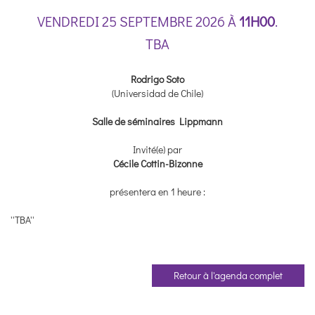
VENDREDI 25 SEPTEMBRE 2026 À
11H00
.
TBA
Rodrigo Soto
(Universidad de Chile)
Salle de séminaires Lippmann
Invité(e) par
Cécile Cottin-Bizonne
présentera en 1 heure :
''TBA''
Retour à l'agenda complet