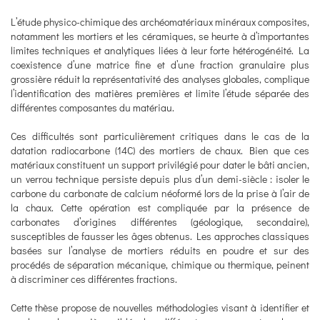
L’étude physico-chimique des archéomatériaux minéraux composites,
notamment les mortiers et les céramiques, se heurte à d’importantes
limites techniques et analytiques liées à leur forte hétérogénéité. La
coexistence d’une matrice fine et d’une fraction granulaire plus
grossière réduit la représentativité des analyses globales, complique
l’identification des matières premières et limite l’étude séparée des
différentes composantes du matériau.
Ces difficultés sont particulièrement critiques dans le cas de la
datation radiocarbone (14C) des mortiers de chaux. Bien que ces
matériaux constituent un support privilégié pour dater le bâti ancien,
un verrou technique persiste depuis plus d’un demi-siècle : isoler le
carbone du carbonate de calcium néoformé lors de la prise à l’air de
la chaux. Cette opération est compliquée par la présence de
carbonates d’origines différentes (géologique, secondaire),
susceptibles de fausser les âges obtenus. Les approches classiques
basées sur l’analyse de mortiers réduits en poudre et sur des
procédés de séparation mécanique, chimique ou thermique, peinent
à discriminer ces différentes fractions.
Cette thèse propose de nouvelles méthodologies visant à identifier et