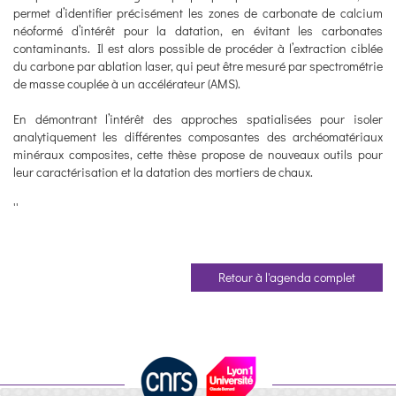
permet d’identifier précisément les zones de carbonate de calcium
néoformé d’intérêt pour la datation, en évitant les carbonates
contaminants. Il est alors possible de procéder à l’extraction ciblée
du carbone par ablation laser, qui peut être mesuré par spectrométrie
de masse couplée à un accélérateur (AMS).
En démontrant l’intérêt des approches spatialisées pour isoler
analytiquement les différentes composantes des archéomatériaux
minéraux composites, cette thèse propose de nouveaux outils pour
leur caractérisation et la datation des mortiers de chaux.
''
Retour à l'agenda complet