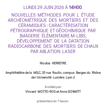
LUNDI 29 JUIN 2026 À
14H00
.
NOUVELLES MÉTHODES POUR L ÉTUDE
ARCHÉOMÉTRIQUE DES MORTIERS ET DES
CÉRAMIQUES : CARACTÉRISATION
PÉTROGRAPHIQUE ET GÉOCHIMIQUE PAR
IMAGERIE ÉLÉMENTAIRE Μ-LIBS,
DÉVELOPPEMENT DE LA DATATION
RADIOCARBONE DES MORTIERS DE CHAUX
PAR ABLATION LASER
Nicolas HERREYRE
Amphithéâtre de la MILC, 35 rue Raulin, campus Berges du Rhône
de l Université Lumière Lyon 2
Invité(e) par
Vincent MOTTO-ROS et Anne SCHMITT
présentera en 1 heure :