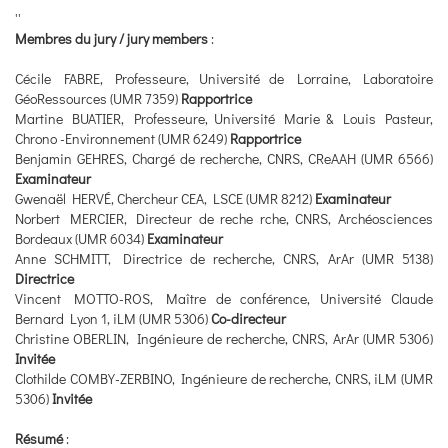
''
Membres du jury / jury members
:
Cécile FABRE, Professeure, Université de Lorraine, Laboratoire
GéoRessources (UMR 7359)
Rapportrice
Martine BUATIER, Professeure, Université Marie & Louis Pasteur,
Chrono -Environnement (UMR 6249)
Rapportrice
Benjamin GEHRES, Chargé de recherche, CNRS, CReAAH (UMR 6566)
Examinateur
Gwenaël HERVÉ, Chercheur CEA, LSCE (UMR 8212)
Examinateur
Norbert MERCIER, Directeur de reche rche, CNRS, Archéosciences
Bordeaux (UMR 6034)
Examinateur
Anne SCHMITT, Directrice de recherche, CNRS, ArAr (UMR 5138)
Directrice
Vincent MOTTO-ROS, Maître de conférence, Université Claude
Bernard Lyon 1, iLM (UMR 5306)
Co-directeur
Christine OBERLIN, Ingénieure de recherche, CNRS, ArAr (UMR 5306)
Invitée
Clothilde COMBY-ZERBINO, Ingénieure de recherche, CNRS, iLM (UMR
5306)
Invitée
Résumé
: