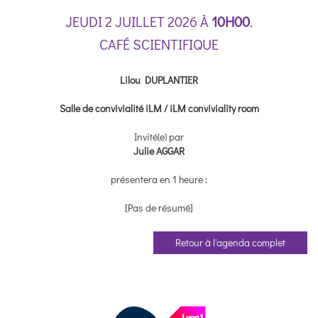
JEUDI 2 JUILLET 2026 À
10H00
.
CAFÉ SCIENTIFIQUE
Lilou DUPLANTIER
Salle de convivialité iLM / iLM conviviality room
Invité(e) par
Julie AGGAR
présentera en 1 heure :
[Pas de résumé]
Retour à l'agenda complet