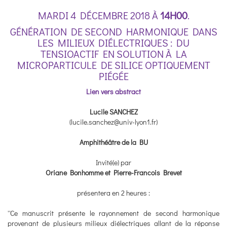
MARDI 4 DÉCEMBRE 2018 À
14H00
.
GÉNÉRATION DE SECOND HARMONIQUE DANS
LES MILIEUX DIÉLECTRIQUES : DU
TENSIOACTIF EN SOLUTION À LA
MICROPARTICULE DE SILICE OPTIQUEMENT
PIÉGÉE
Lien vers abstract
Lucile SANCHEZ
(lucile.sanchez@univ-lyon1.fr)
Amphithéâtre de la BU
Invité(e) par
Oriane Bonhomme et Pierre-Francois Brevet
présentera en 2 heures :
''Ce manuscrit présente le rayonnement de second harmonique
provenant de plusieurs milieux diélectriques allant de la réponse