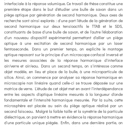
interfaciale à la réponse volumique. Ce travail de thèse constitue une
première étape dans le but d'étudier une bulle de savon dans un
piège optique par génération de second harmonique. Deux axes de
recherche sont ainsi explorés : d'une part l'étude de la génération de
second harmonique sur deux tensioactifs le TTAB et le SDS,
constituants de base d'une bulle de savon, et de l'autre l'élaboration
d'un nouveau dispositif expérimental permettant d'allier un piège
optique à une excitation de second harmonique par un laser
femtoseconde. Dans un premier temps, on explicite le montage
optique reposant sur le principe d'un microscope confocal inversé et
les mesures associées de la réponse harmonique d'interface
air/verre et air/eau. Dans un second temps, on s'intéresse comme
objet modèle, en lieu et place de la bulle, à une microparticule de
silice. Ainsi, on commence par analyser sa réponse harmonique en
microscopie non linéaire quand celle-ci se trouve déposée sur une
matrice de verre. L'étude de cet objet met en avant l'interdépendance
entre les aspects d'optique linéaire mesurés à la longueur d'onde
fondamentale et l'intensité harmonique mesurée. Par la suite, cette
microsphère est placée au sein du piège optique réalisé par un
second faisceau. Malgré la faible taille et la symétrie de la particule
diélectrique, on parvient à mettre en évidence la réponse harmonique
d'une particule unique piégée. Enfin, dans une dernière partie, on