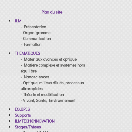
Plan du site
iLM
- Présentation
- Organigramme
- Communication
- Formation
THEMATIQUES
- Materiaux avancés et optique
- Matière complexe et systèmes hors
équilibre
- Nanosciences
- Optique, milieux dilués, processus
ultrarapides
- Théorie et modélisation
- Vivant, Sante, Environnement
EQUIPES
Supports
ILMTECH/INNOVATION
Stages/Thèses