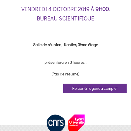
VENDREDI 4 OCTOBRE 2019 À
9H00
.
BUREAU SCIENTIFIQUE
Salle de réunion, Kastler, 3ème étage
présentera en 3 heures :
[Pas de résumé]
Retour à l'agenda complet