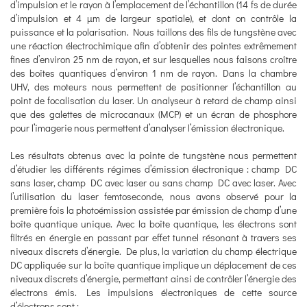
d’impulsion et le rayon à l’emplacement de l’échantillon (14 fs de durée
d’impulsion et 4 μm de largeur spatiale), et dont on contrôle la
puissance et la polarisation. Nous taillons des fils de tungstène avec
une réaction électrochimique afin d’obtenir des pointes extrêmement
fines d’environ 25 nm de rayon, et sur lesquelles nous faisons croître
des boîtes quantiques d’environ 1 nm de rayon. Dans la chambre
UHV, des moteurs nous permettent de positionner l’échantillon au
point de focalisation du laser. Un analyseur à retard de champ ainsi
que des galettes de microcanaux (MCP) et un écran de phosphore
pour l’imagerie nous permettent d’analyser l’émission électronique.
Les résultats obtenus avec la pointe de tungstène nous permettent
d’étudier les différents régimes d’émission électronique : champ DC
sans laser, champ DC avec laser ou sans champ DC avec laser. Avec
l’utilisation du laser femtoseconde, nous avons observé pour la
première fois la photoémission assistée par émission de champ d’une
boîte quantique unique. Avec la boîte quantique, les électrons sont
filtrés en énergie en passant par effet tunnel résonant à travers ses
niveaux discrets d’énergie. De plus, la variation du champ électrique
DC appliquée sur la boîte quantique implique un déplacement de ces
niveaux discrets d’énergie, permettant ainsi de contrôler l’énergie des
électrons émis. Les impulsions électroniques de cette source
d’électrons sont :