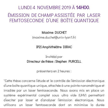
LUNDI 4 NOVEMBRE 2019 À
14H00
.
ÉMISSION DE CHAMP ASSISTÉE PAR LASER
FEMTOSECONDE D’UNE BOÎTE QUANTIQUE
Maxime DUCHET
(maxime.duchet@univ-lyon1.fr)
IP2I Amphithéâtre DIRAC
Invité(e) par
Directeur de thèse : Stephen PURCELL
présentera en 2 heures :
''Cette thèse concerne l’étude et le contrôle de l’émission électronique
d’une boîte quantique unique, attachée à une pointe nanométrique et
irradiée par un laser femtoseconde. Nous avons mis en place un
système expérimental complet sous ultra vide (UHV) permettant
d’exciter par laser et d’analyser l’émission électronique. Nous
utilisons un laser femtoseconde dont on minimise la durée