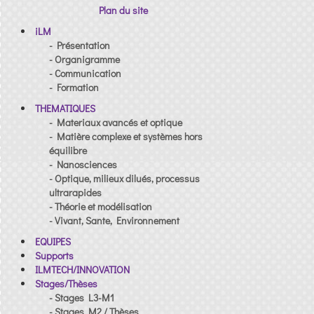
Plan du site
iLM
- Présentation
- Organigramme
- Communication
- Formation
THEMATIQUES
- Materiaux avancés et optique
- Matière complexe et systèmes hors
équilibre
- Nanosciences
- Optique, milieux dilués, processus
ultrarapides
- Théorie et modélisation
- Vivant, Sante, Environnement
EQUIPES
Supports
ILMTECH/INNOVATION
Stages/Thèses
- Stages L3-M1
- Stages M2 / Thèses