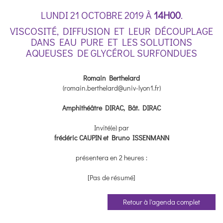
LUNDI 21 OCTOBRE 2019 À
14H00
.
VISCOSITÉ, DIFFUSION ET LEUR DÉCOUPLAGE
DANS EAU PURE ET LES SOLUTIONS
AQUEUSES DE GLYCÉROL SURFONDUES
Romain Berthelard
(romain.berthelard@univ-lyon1.fr)
Amphithéâtre DIRAC, Bât. DIRAC
Invité(e) par
frédéric CAUPIN et Bruno ISSENMANN
présentera en 2 heures :
[Pas de résumé]
Retour à l'agenda complet