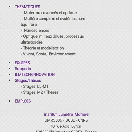
THEMATIQUES
- Materiaux avancés et optique
- Matière complexe et systèmes hors
équilibre
- Nanosciences
- Optique, milieux dilués, processus
ultrarapides
- Théorie et modélisation
- Vivant, Sante, Environnement
EQUIPES
Supports
ILMTECH/INNOVATION
Stages/Thèses
- Stages L3-M1
- Stages M2 / Thèses
EMPLOIS
institut Lumière Matière
UMR5306 - UCBL - CNRS
10 rue Ada Byron
69622 Villeurbanne CEDEX, France