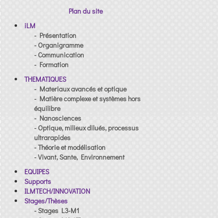
Plan du site
iLM
- Présentation
- Organigramme
- Communication
- Formation
THEMATIQUES
- Materiaux avancés et optique
- Matière complexe et systèmes hors
équilibre
- Nanosciences
- Optique, milieux dilués, processus
ultrarapides
- Théorie et modélisation
- Vivant, Sante, Environnement
EQUIPES
Supports
ILMTECH/INNOVATION
Stages/Thèses
- Stages L3-M1