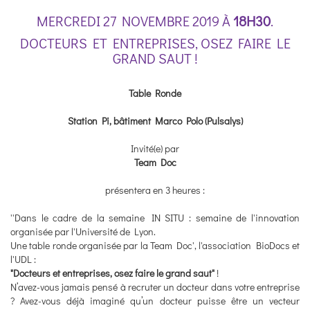
MERCREDI 27 NOVEMBRE 2019 À
18H30
.
DOCTEURS ET ENTREPRISES, OSEZ FAIRE LE
GRAND SAUT !
Table Ronde
Station Pi, bâtiment Marco Polo (Pulsalys)
Invité(e) par
Team Doc
présentera en 3 heures :
''Dans le cadre de la semaine IN SITU : semaine de l'innovation
organisée par l'Université de Lyon.
Une table ronde organisée par la Team Doc', l'association BioDocs et
l'UDL :
"Docteurs et entreprises, osez faire le grand saut"
!
N’avez-vous jamais pensé à recruter un docteur dans votre entreprise
? Avez-vous déjà imaginé qu’un docteur puisse être un vecteur