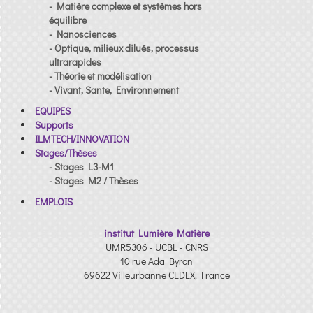
- Matière complexe et systèmes hors
équilibre
- Nanosciences
- Optique, milieux dilués, processus
ultrarapides
- Théorie et modélisation
- Vivant, Sante, Environnement
EQUIPES
Supports
ILMTECH/INNOVATION
Stages/Thèses
- Stages L3-M1
- Stages M2 / Thèses
EMPLOIS
institut Lumière Matière
UMR5306 - UCBL - CNRS
10 rue Ada Byron
69622 Villeurbanne CEDEX, France