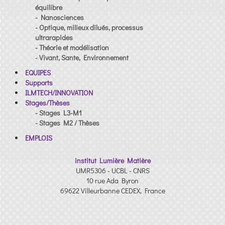
équilibre
- Nanosciences
- Optique, milieux dilués, processus
ultrarapides
- Théorie et modélisation
- Vivant, Sante, Environnement
EQUIPES
Supports
ILMTECH/INNOVATION
Stages/Thèses
- Stages L3-M1
- Stages M2 / Thèses
EMPLOIS
institut Lumière Matière
UMR5306 - UCBL - CNRS
10 rue Ada Byron
69622 Villeurbanne CEDEX, France