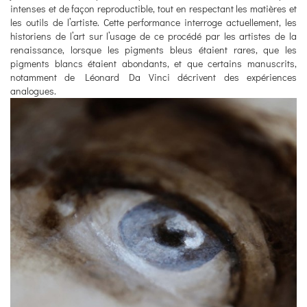
intenses et de façon reproductible, tout en respectant les matières et
les outils de l’artiste. Cette performance interroge actuellement, les
historiens de l’art sur l’usage de ce procédé par les artistes de la
renaissance, lorsque les pigments bleus étaient rares, que les
pigments blancs étaient abondants, et que certains manuscrits,
notamment de Léonard Da Vinci décrivent des expériences
analogues.