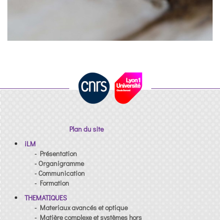
Plan du site
iLM
- Présentation
- Organigramme
- Communication
- Formation
THEMATIQUES
- Materiaux avancés et optique
- Matière complexe et systèmes hors