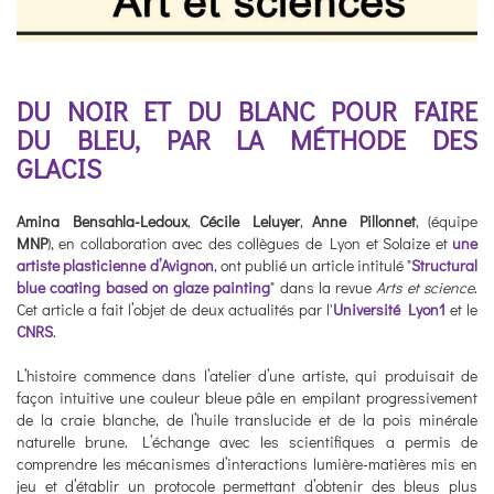
DU NOIR ET DU BLANC POUR FAIRE
DU BLEU, PAR LA MÉTHODE DES
GLACIS
Amina Bensahla-Ledoux
,
Cécile Leluyer
,
Anne Pillonnet
, (équipe
MNP
), en collaboration avec des collègues de Lyon et Solaize et
une
artiste plasticienne d’Avignon
, ont publié un article intitulé "
Structural
blue coating based on glaze painting
" dans la revue
Arts et science
.
Cet article a fait l’objet de deux actualités par l'
Université Lyon1
et le
CNRS
.
L’histoire commence dans l’atelier d’une artiste, qui produisait de
façon intuitive une couleur bleue pâle en empilant progressivement
de la craie blanche, de l’huile translucide et de la pois minérale
naturelle brune. L’échange avec les scientifiques a permis de
comprendre les mécanismes d’interactions lumière-matières mis en
jeu et d’établir un protocole permettant d’obtenir des bleus plus