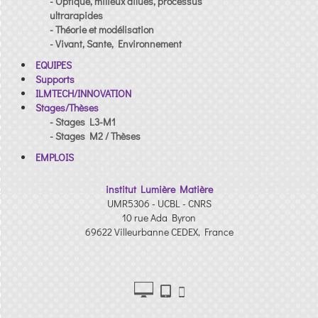
- Optique, milieux dilués, processus
ultrarapides
- Théorie et modélisation
- Vivant, Sante, Environnement
EQUIPES
Supports
ILMTECH/INNOVATION
Stages/Thèses
- Stages L3-M1
- Stages M2 / Thèses
EMPLOIS
institut Lumière Matière
UMR5306 - UCBL - CNRS
10 rue Ada Byron
69622 Villeurbanne CEDEX, France