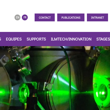
CONTACT
PUBLICATIONS
INTRANET
EN
FR
S
EQUIPES
SUPPORTS
ILMTECH/INNOVATION
STAGES