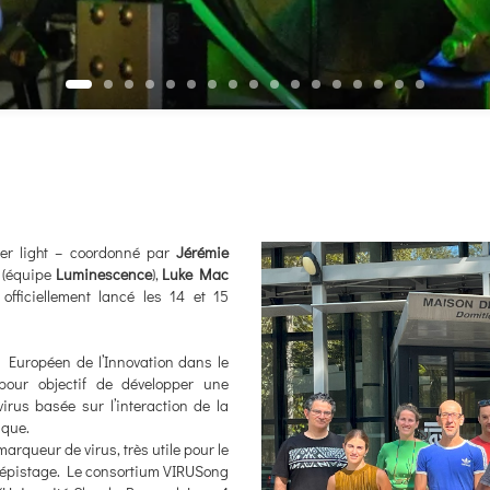
tter light – coordonné par
Jérémie
(équipe
Luminescence
),
Luke Mac
 officiellement lancé les 14 et 15
il Européen de l’Innovation dans le
ur objectif de développer une
virus basée sur l’interaction de la
ique.
arqueur de virus, très utile pour le
 dépistage. Le consortium VIRUSong