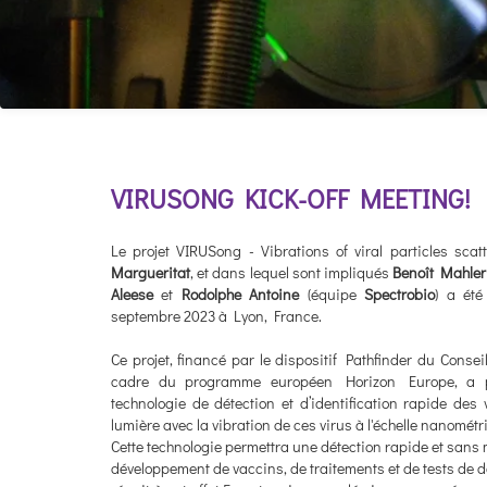
VIRUSONG KICK-OFF MEETING!
Le projet VIRUSong - Vibrations of viral particles sca
Margueritat
, et dans lequel sont impliqués
Benoît Mahler
Aleese
et
Rodolphe Antoine
(équipe
Spectrobio
) a été
septembre 2023 à Lyon, France.
Ce projet, financé par le dispositif Pathfinder du Conse
cadre du programme européen Horizon Europe, a po
technologie de détection et d’identification rapide des 
lumière avec la vibration de ces virus à l'échelle nanométr
Cette technologie permettra une détection rapide et sans m
développement de vaccins, de traitements et de tests de