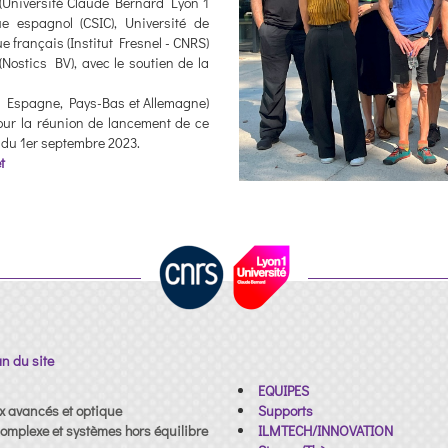
 (Université Claude Bernard Lyon 1
ue espagnol (CSIC), Université de
e français (Institut Fresnel - CNRS)
 (Nostics BV), avec le soutien de la
, Espagne, Pays-Bas et Allemagne)
our la réunion de lancement de ce
 du 1er septembre 2023.
t
an du site
EQUIPES
x avancés et optique
Supports
omplexe et systèmes hors équilibre
ILMTECH/INNOVATION