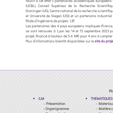
réunit à cet effet 5 partenaires académiques européens
(UCBL), Conseil Supérieur de la Recherche Scientifiq
Groningen (UG), Centre national de la recherche scientifiqu
et Université de Siegen (US)) et un partenaire industriel
filiale d’ingénierie de projets LIP.
Les partenaires des 4 pays européens impliqués (France
se sont retrouvés à Lyon les 14 et 15 septembre 2023 p
projet, financé à hauteur de 5.4 M€ pour 4 ans à compter
Plus d’informations bientôt disponibles sur le
site du proje
Pl
iLM
THEMATIQUES
- Présentation
- Materiau
- Organigramme
- Matière c