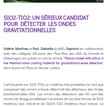
SIO2-TIO2: UN SÉRIEUX CANDIDAT
POUR DÉTECTER LES ONDES
GRAVITATIONNELLES
Valérie Martinez
et
Paul Dabadie
(g-MAG,
Soprano
) en collaboration
avec des collègues d’Ecosse, des Pays-Bas, des USA, du Canada et
d’Allemagne ont publié un article intitulé "
Titania mixed with silica: A
low thermal-noise coating material for gravitational-wave detectors
"
dans le journal
Physical Review Letters
.
L’article porte sur SiO2-TiO2, un matériau très prometteur en tant que
composant des miroirs à haute réflectivité des détecteurs des Ondes
Gravitationnelles (OG). Les miroirs des détecteurs des OG sont des
miroirs de Bragg actuellement constitués de couches minces de SiO2
(matériau bas indice) et de Ta2O5-TiO2 (matériau haut indice). Le