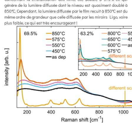
génère de la lumière diffusée dont le niveau est quasiment doublé à
850°C. Cependant, la lumière diffusée par le film recuit à 850°C est du
même ordre de grandeur que celle diffusée par les miroirs Ligo, voire
plus faible, ce qui est très encourageant !