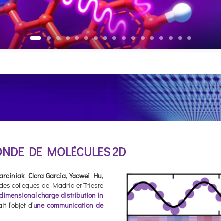
ONDE DE MOLÉCULES 2D
arciniak
,
Clara Garcia
,
Yaowei Hu
,
c des collègues de Madrid et Trieste
dimensional charge distribution in
it l’objet d’
une communication de