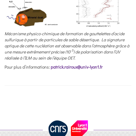
Mécanisme physico-chimique de formation de gouttelettes d’acide
sulfurique à partir de particules de sable désertique. La signature
optique de cette nucléation est observable dans l’atmosphère grâce à
-5
une mesure extrêmement précise (10
) de polarisation dans l’UV
réalisée à l’ILM au sein de l’équipe OET.
Pour plus d’informations:
patrick.rairoux@univ-lyon1.fr