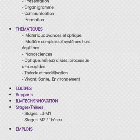
- Présentation
- Organigramme
- Communication
- Formation
THEMATIQUES
- Materiaux avancés et optique
- Matière complexe et systèmes hors
équilibre
- Nanosciences
- Optique, milieux dilués, processus
ultrarapides
- Théorie et modélisation
- Vivant, Sante, Environnement
EQUIPES
Supports
ILMTECH/INNOVATION
Stages/Thèses
- Stages L3-M1
- Stages M2 / Thèses
EMPLOIS