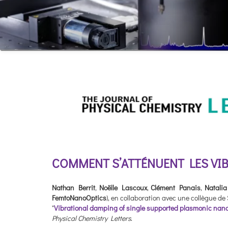
COMMENT S’ATTÉNUENT LES VI
Nathan Berrit
,
Noëlle Lascoux
,
Clément Panais
,
Natalia
FemtoNanoOptics
), en collaboration avec une collègue de S
"
Vibrational damping of single supported plasmonic nan
Physical Chemistry Letters
.