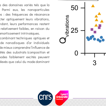
s des domaines variés tels que la
. Parmi eux, les nanoparticules
les : des fréquences de résonance
cter optiquement leurs vibrations,
ndant, leurs performances restent
relativement faibles, en raison du
amortissement intrinsèques.
n combinant techniques optiques et
 de nanodisques d’or individuels
 de mieux comprendre l’influence de
tés des substrats (composition et
odes faiblement excités peuvent
 élevés que celui du mode dominant