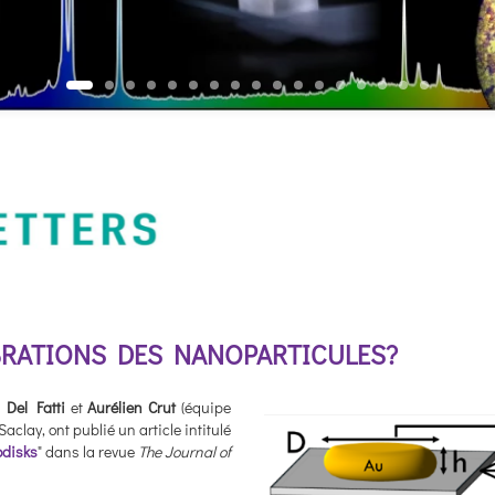
BRATIONS DES NANOPARTICULES?
 Del Fatti
et
Aurélien Crut
(équipe
aclay, ont publié un article intitulé
odisks
" dans la revue
The Journal of