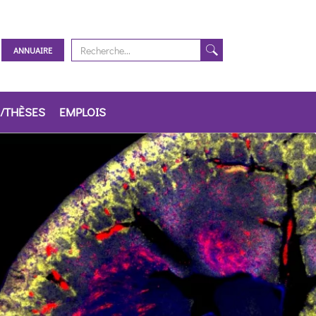
ANNUAIRE
/THÈSES
EMPLOIS