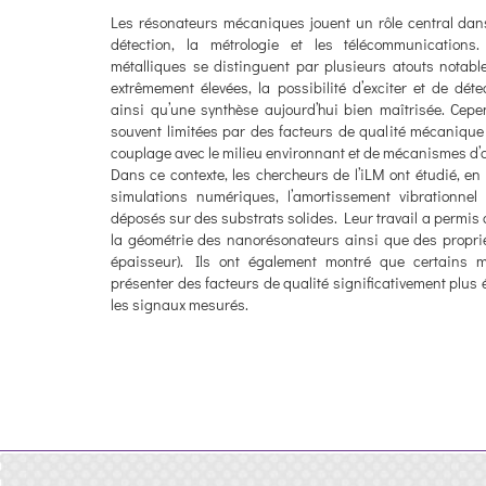
Les résonateurs mécaniques jouent un rôle central dan
détection, la métrologie et les télécommunications
métalliques se distinguent par plusieurs atouts notab
extrêmement élevées, la possibilité d’exciter et de déte
ainsi qu’une synthèse aujourd’hui bien maîtrisée. Cepe
souvent limitées par des facteurs de qualité mécanique 
couplage avec le milieu environnant et de mécanismes d’
Dans ce contexte, les chercheurs de l’iLM ont étudié, e
simulations numériques, l’amortissement vibrationnel
déposés sur des substrats solides. Leur travail a permis
la géométrie des nanorésonateurs ainsi que des proprié
épaisseur). Ils ont également montré que certains m
présenter des facteurs de qualité significativement plus
les signaux mesurés.