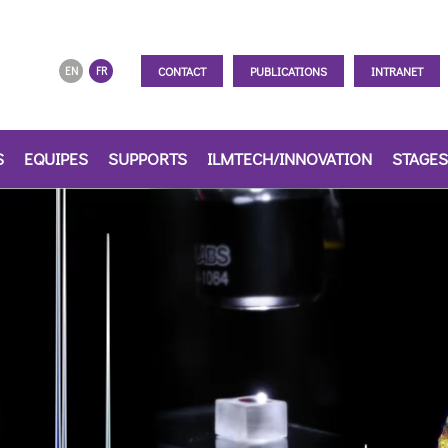
CONTACT
PUBLICATIONS
INTRANET
EN
FR
S
EQUIPES
SUPPORTS
ILMTECH/INNOVATION
STAGES