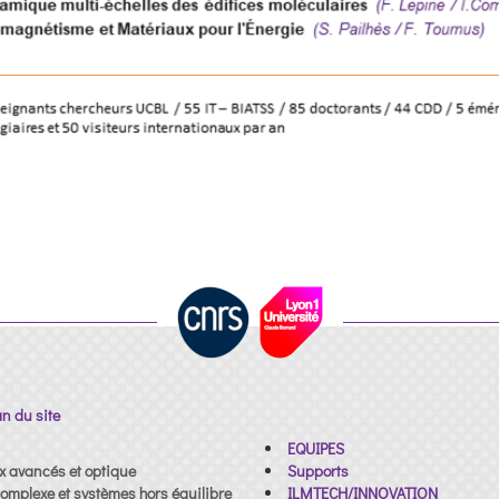
an du site
EQUIPES
x avancés et optique
Supports
omplexe et systèmes hors équilibre
ILMTECH/INNOVATION