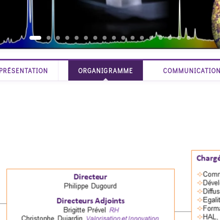
PRÉSENTATION
ORGANIGRAMME
COMMUNICATIO