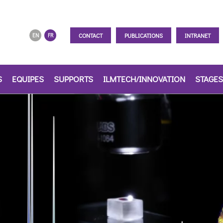
CONTACT
PUBLICATIONS
INTRANET
EN
FR
S
EQUIPES
SUPPORTS
ILMTECH/INNOVATION
STAGES