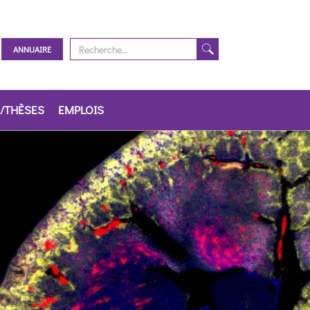
ANNUAIRE
/THÈSES
EMPLOIS