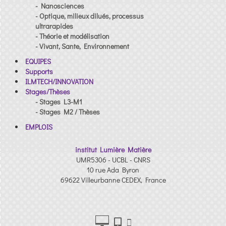
- Nanosciences
- Optique, milieux dilués, processus
ultrarapides
- Théorie et modélisation
- Vivant, Sante, Environnement
EQUIPES
Supports
ILMTECH/INNOVATION
Stages/Thèses
- Stages L3-M1
- Stages M2 / Thèses
EMPLOIS
institut Lumière Matière
UMR5306 - UCBL - CNRS
10 rue Ada Byron
69622 Villeurbanne CEDEX, France