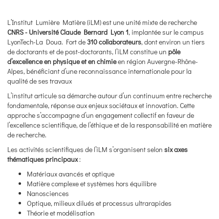
L’Institut Lumière Matière (iLM) est une unité mixte de recherche
CNRS - Université Claude Bernard Lyon 1
, implantée sur le campus
LyonTech-La Doua. Fort de
310 collaborateurs
, dont environ un tiers
de doctorants et de post-doctorants, l’iLM constitue un
pôle
d’excellence en physique et en chimie
en région Auvergne-Rhône-
Alpes, bénéficiant d’une reconnaissance internationale pour la
qualité de ses travaux
L’institut articule sa démarche autour d’un continuum entre recherche
fondamentale, réponse aux enjeux sociétaux et innovation. Cette
approche s’accompagne d’un engagement collectif en faveur de
l’excellence scientifique, de l’éthique et de la responsabilité en matière
de recherche.
Les activités scientifiques de l’iLM s’organisent selon
six axes
thématiques principaux
:
Matériaux avancés et optique
Matière complexe et systèmes hors équilibre
Nanosciences
Optique, milieux dilués et processus ultrarapides
Théorie et modélisation