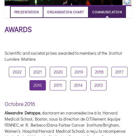
PRESENTATION
ORGANISATION CHART
COMMUNICATION
AWARDS
Scientific and societal prizes awarded to members of the Institut
Lumière Matière
2022
2021
2020
2019
2018
2017
2016
2015
2014
2013
Octobre 2016
Alexandre Detappe
, doctorant en nanomédecine à la Harvard
Medical School, Boston, sous la direction de O.Tillement, équipe
FENNEC, et R. Berbeco (Dana-Farber Cancer Institute/Brigham,
Women’s Hospital/Harvard Medical School), a reçu la récompense