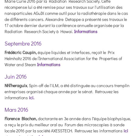
Marie Curie 2016 par la Radiation Research Society. Cette
récompense lui a été remise pour ses travaux sur l'utilisation des
nanoparticules AGuIX comme outil pour la radiothérapie dans le cas
de différents cancers. Alexandre Detappe a présenté ses travaux le
17 octobre dernier durant la conférence annuelle organisée par la
Radiation Research Society à Hawaï.
Informations
Septembre 2016
Frédécric Caupin,
équipe liquides et interfaces, reçoit le Prix
Helmholtz 2016 de l’International Association for the Properties of
Water and Steam
Informations
Juin 2016
NhTheraguix
, Spin-off de l'iLM, a été distinguée au concours tremplin
entreprises organisé chaque année par le sénat. Retrouvez les
informations
ici.
Mars 2016
Florence Blachon,
doctorante en 3e année dans l"équipe biophysique,
a reçu le prix du meilleur oral au Forum des microscopies à sonde
locale 2016 par la société AXESSTECH. Retrouvez les informations
ici