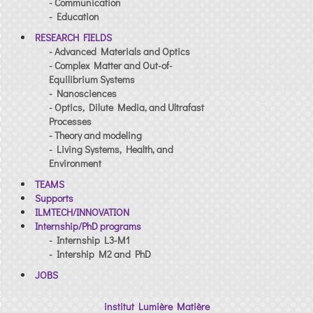
- Communication
- Education
RESEARCH FIELDS
- Advanced Materials and Optics
- Complex Matter and Out-of-
Equilibrium Systems
- Nanosciences
- Optics, Dilute Media, and Ultrafast
Processes
- Theory and modeling
- Living Systems, Health, and
Environment
TEAMS
Supports
ILMTECH/INNOVATION
Internship/PhD programs
- Internship L3-M1
- Intership M2 and PhD
JOBS
institut Lumière Matière