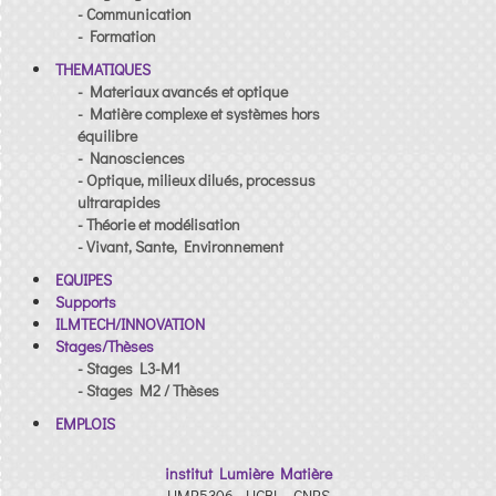
- Communication
- Formation
THEMATIQUES
- Materiaux avancés et optique
- Matière complexe et systèmes hors
équilibre
- Nanosciences
- Optique, milieux dilués, processus
ultrarapides
- Théorie et modélisation
- Vivant, Sante, Environnement
EQUIPES
Supports
ILMTECH/INNOVATION
Stages/Thèses
- Stages L3-M1
- Stages M2 / Thèses
EMPLOIS
institut Lumière Matière
UMR5306 - UCBL - CNRS