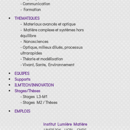
- Communication
- Formation
THEMATIQUES
- Materiaux avancés et optique
- Matière complexe et systèmes hors
équilibre
- Nanosciences
- Optique, milieux dilués, processus
ultrarapides
- Théorie et modélisation
- Vivant, Sante, Environnement
EQUIPES
Supports
ILMTECH/INNOVATION
Stages/Thèses
- Stages L3-M1
- Stages M2 / Thèses
EMPLOIS
institut Lumière Matière
UMR5306 - UCBL - CNRS