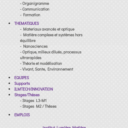
- Organigramme
- Communication
- Formation
THEMATIQUES
- Materiaux avancés et optique
- Matière complexe et systèmes hors
équilibre
- Nanosciences
- Optique, milieux dilués, processus
ultrarapides
- Théorie et modélisation
- Vivant, Sante, Environnement
EQUIPES
Supports
ILMTECH/INNOVATION
Stages/Thèses
- Stages L3-M1
- Stages M2 / Thèses
EMPLOIS
institut Lumière Matière